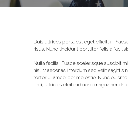
Duis ultrices porta est eget efficitur. Pr
risus. Nunc tincidunt porttitor felis a facil
Nulla facilisi. Fusce scelerisque suscipit m
nisi. Maecenas interdum sed velit sagittis m
tortor ullamcorper molestie. Nunc euismod 
orci, ultricies eleifend nunc magna hendrer