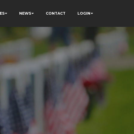
ES
NEWS
CONTACT
LOGIN