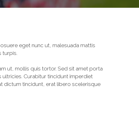
, posuere eget nunc ut, malesuada mattis
 turpis.
am ut, mollis quis tortor. Sed sit amet porta
ultricies. Curabitur tincidunt imperdiet
 dictum tincidunt, erat libero scelerisque