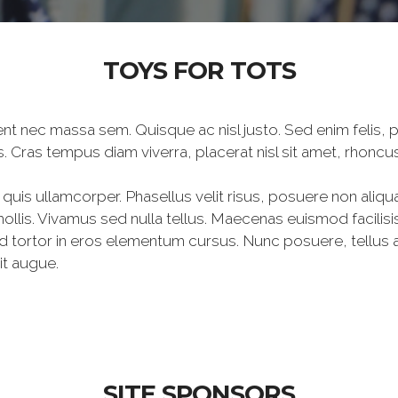
TOYS FOR TOTS
aesent nec massa sem. Quisque ac nisl justo. Sed enim felis
isis. Cras tempus diam viverra, placerat nisl sit amet, rhoncus
i quis ullamcorper. Phasellus velit risus, posuere non aliqu
ollis. Vivamus sed nulla tellus. Maecenas euismod facilisis 
tortor in eros elementum cursus. Nunc posuere, tellus at
it augue.
SITE SPONSORS